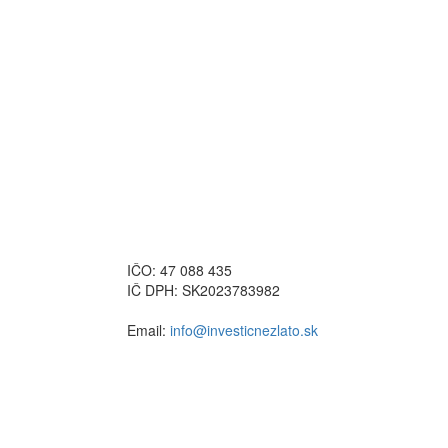
IČO: 47 088 435
IČ DPH: SK2023783982
Email:
info@investicnezlato.sk