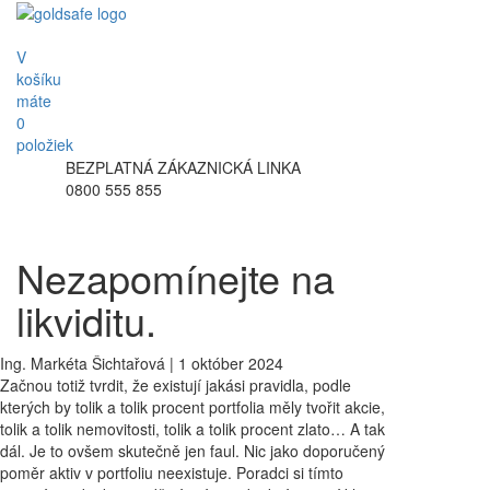
V
košíku
máte
0
položiek
BEZPLATNÁ ZÁKAZNICKÁ LINKA
0800 555 855
Nezapomínejte na
likviditu.
Ing. Markéta Šichtařová | 1 október 2024
Začnou totiž tvrdit, že existují jakási pravidla, podle
kterých by tolik a tolik procent portfolia měly tvořit akcie,
tolik a tolik nemovitosti, tolik a tolik procent zlato… A tak
dál. Je to ovšem skutečně jen faul. Nic jako doporučený
poměr aktiv v portfoliu neexistuje. Poradci si tímto