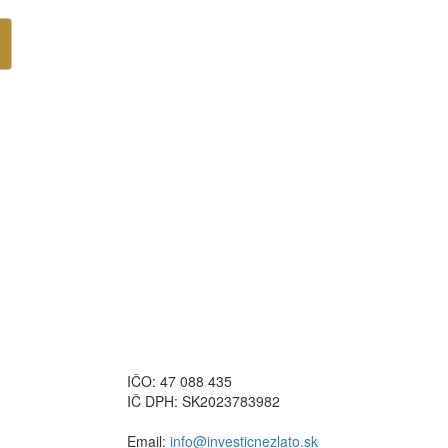
IČO: 47 088 435
IČ DPH: SK2023783982
Email:
info@investicnezlato.sk