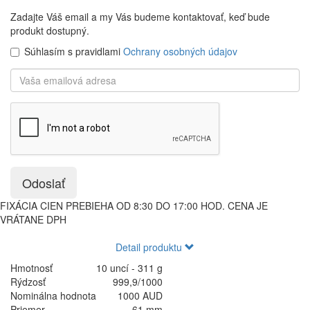
Zadajte Váš email a my Vás budeme kontaktovať, keď bude
produkt dostupný.
Súhlasím s pravidlami
Ochrany osobných údajov
Odoslať
FIXÁCIA CIEN PREBIEHA OD 8:30 DO 17:00 HOD. CENA JE
VRÁTANE DPH
Detail produktu
Hmotnosť
10 uncí - 311 g
Rýdzosť
999,9/1000
Nominálna hodnota
1000 AUD
Priemer
61 mm