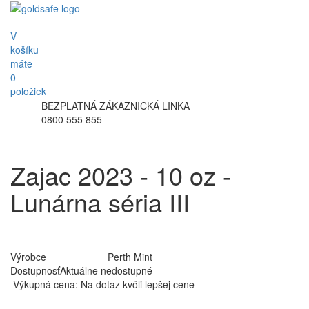
V
košíku
máte
0
položiek
BEZPLATNÁ ZÁKAZNICKÁ LINKA
0800 555 855
Zajac 2023 - 10 oz -
Lunárna séria III
Výrobce
Perth Mint
Dostupnosť
Aktuálne nedostupné
Výkupná cena:
Na dotaz kvôli lepšej cene