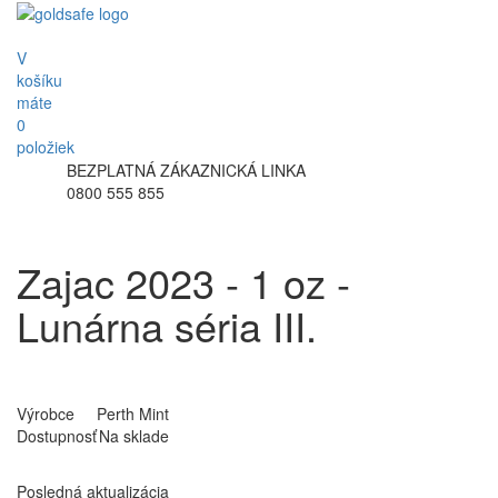
V
košíku
máte
0
položiek
BEZPLATNÁ ZÁKAZNICKÁ LINKA
0800 555 855
Zajac 2023 - 1 oz -
Lunárna séria III.
Výrobce
Perth Mint
Dostupnosť
Na sklade
Posledná aktualizácia