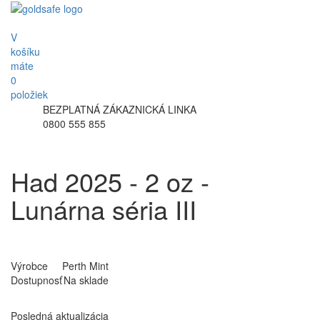
V
košíku
máte
0
položiek
BEZPLATNÁ ZÁKAZNICKÁ LINKA
0800 555 855
Had 2025 - 2 oz -
Lunárna séria III
Výrobce
Perth Mint
Dostupnosť
Na sklade
Posledná aktualizácia