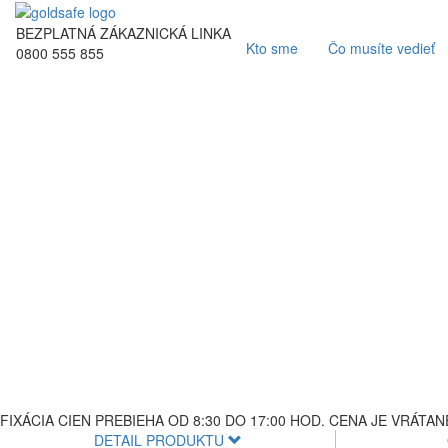
BEZPLATNÁ ZÁKAZNICKÁ LINKA
Kto sme
Čo musíte vedieť
0800 555 855
FIXÁCIA CIEN PREBIEHA OD 8:30 DO 17:00 HOD. CENA JE VRÁTA
DETAIL PRODUKTU