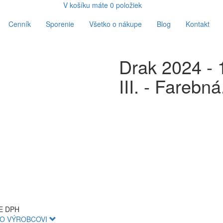
V košíku máte
0
položiek
Cenník
Sporenie
Všetko o nákupe
Blog
Kontakt
Drak 2024 - 
III. - Farebná
NE DPH
O VÝROBCOVI