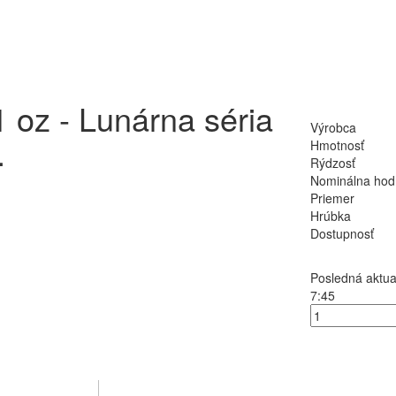
1 oz - Lunárna séria
Výrobca
.
Hmotnosť
Rýdzosť
Nominálna hod
Priemer
Hrúbka
Dostupnosť
Posledná aktua
7:45